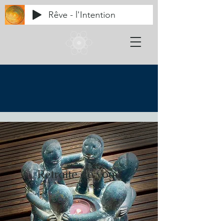
Rêve - l'Intention
STAGES & RETRAITES
Retraite de yoga
*