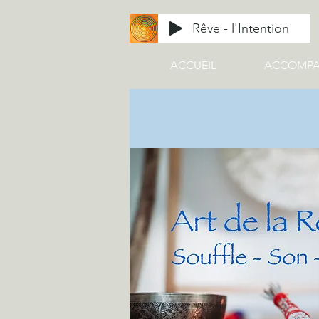
Rêve - l'Intention
ACCUEIL
ACCOMP