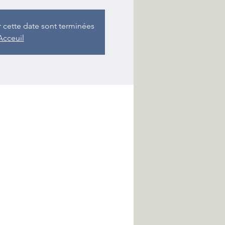
r cette date sont terminées
Acceuil