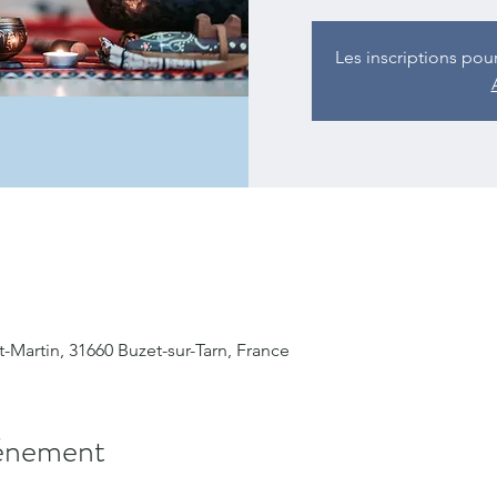
Les inscriptions pou
t-Martin, 31660 Buzet-sur-Tarn, France
vénement